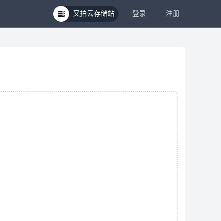
又拍云存储站
登录
注册
Open strategies menu