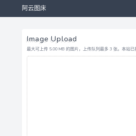
阿云图床
Image Upload
最大可上传 5.00 MB 的图片，上传队列最多 3 张。本站已